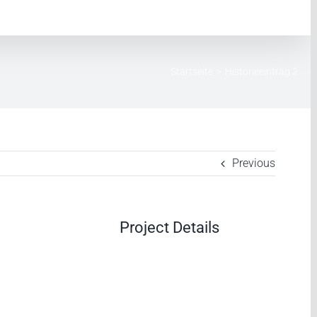
Startseite
>
Historieeintrag 2
Previous
Project Details