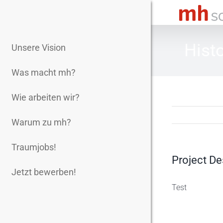
Zum
Inhalt
springen
Histo
Unsere Vision
Was macht mh?
Wie arbeiten wir?
Warum zu mh?
Traumjobs!
Project De
Jetzt bewerben!
Test