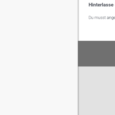
Hinterlass
Du musst
ang
Impressum
Datenschutzerklärung